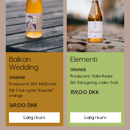
Balkan
Elementi
Wedding
ORANGE
Producent: Valle Reale
ORANGE
Stil: Easygoing, cider, frisk
Producent: DIV, MeDivIne
Stil: Frisk og let "klassisk"
159,00 DKK
orange
169,00 DKK