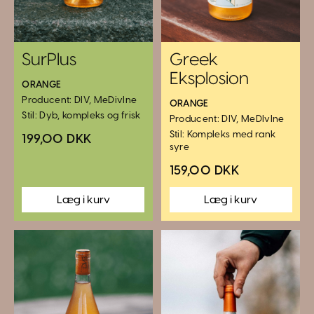
SurPlus
Greek
Eksplosion
ORANGE
Producent: DIV, MeDivIne
ORANGE
Stil: Dyb, kompleks og frisk
Producent: DIV, MeDIvIne
Stil: Kompleks med rank
199,00 DKK
syre
159,00 DKK