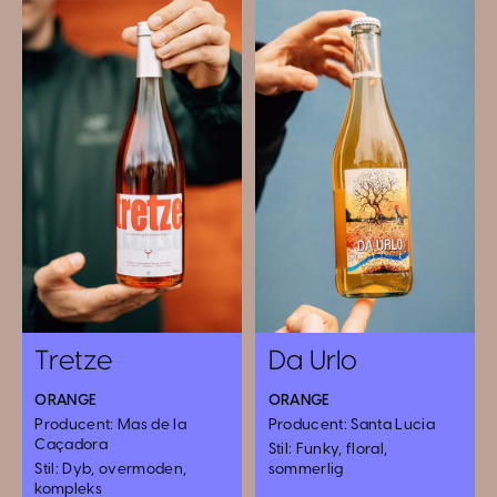
Tretze
Da Urlo
ORANGE
ORANGE
Producent: Mas de la
Producent: Santa Lucia
Caçadora
Stil: Funky, floral,
Stil: Dyb, overmoden,
sommerlig
kompleks