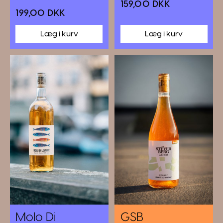
159,00 DKK
199,00 DKK
Molo Di
GSB