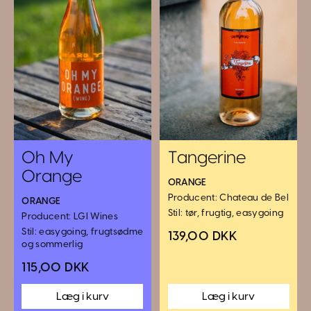
Oh My
Tangerine
Orange
ORANGE
Producent: Chateau de Bel
ORANGE
Stil: tør, frugtig, easygoing
Producent: LGI Wines
Stil: easygoing, frugtsødme
139,00 DKK
og sommerlig
115,00 DKK