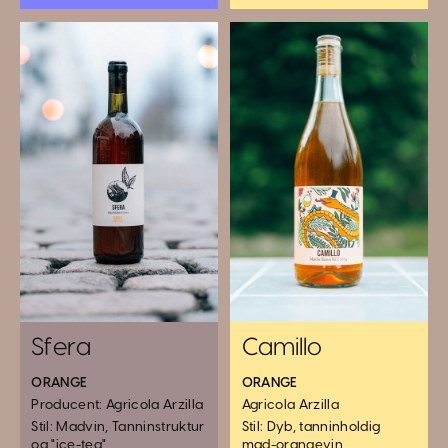
Sfera
Camillo
ORANGE
ORANGE
Producent: Agricola Arzilla
Agricola Arzilla
Stil: Madvin, Tanninstruktur
Stil: Dyb, tanninholdig
og "ice-tea"
mad-orangevin